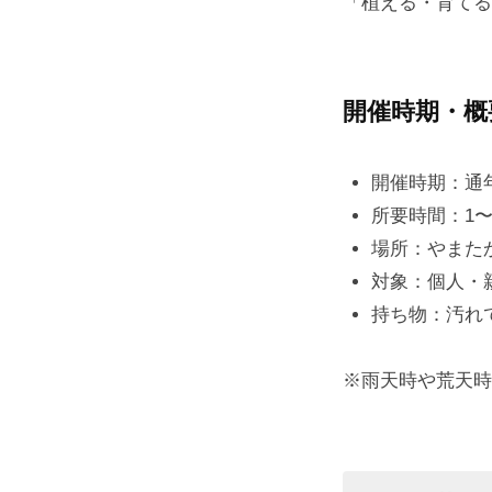
「植える・育てる
開催時期・概
開催時期：通
所要時間：1〜
場所：やまた
対象：個人・
持ち物：汚れ
※雨天時や荒天時