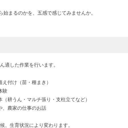
から始まるのかを、五感で感じてみませんか。
ん適した作業を行います。
植え付け（苗・種まき）
体験
本（耕うん・マルチ張り・支柱立てなど）
や、農家の仕事のお話
候、生育状況により変わります。