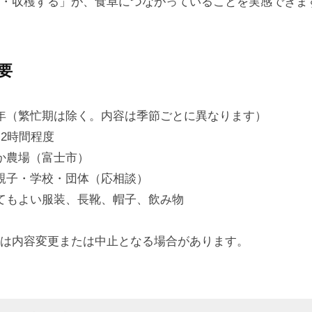
・収穫する」が、食卓につながっていることを実感できま
要
年（繁忙期は除く。内容は季節ごとに異なります）
2時間程度
か農場（富士市）
親子・学校・団体（応相談）
てもよい服装、長靴、帽子、飲み物
は内容変更または中止となる場合があります。