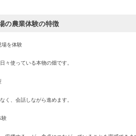
場の農業体験の特徴
現場を体験
日々使っている本物の畑です。
型
なく、会話しながら進めます。
体験